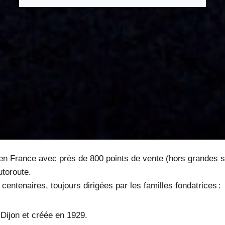
 France avec près de 800 points de vente (hors grandes surfa
utoroute.
entenaires, toujours dirigées par les familles fondatrices :
à Dijon et créée en 1929.