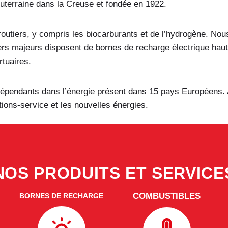
Souterraine dans la Creuse et fondée en 1922.
outiers, y compris les biocarburants et de l’hydrogène. Nous 
iers majeurs disposent de bornes de recharge électrique haut
tuaires.
épendants dans l’énergie présent dans 15 pays Européens. AV
ions-service et les nouvelles énergies.
NOS PRODUITS ET SERVICE
COMBUSTIBLES
BORNES DE RECHARGE