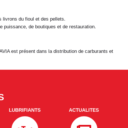
livrons du fioul et des pellets.
e puissance, de boutiques et de restauration.
IA est présent dans la distribution de carburants et
S
LUBRIFIANTS
ACTUALITES