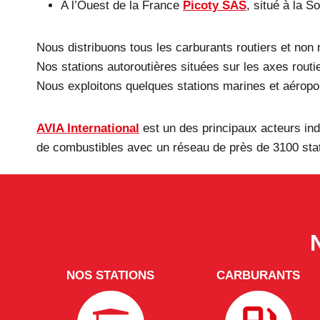
A l’Ouest de la France
Picoty SAS
, situé à la 
Nous distribuons tous les carburants routiers et non r
Nos stations autoroutières situées sur les axes rout
Nous exploitons quelques stations marines et aéropor
AVIA International
est un des principaux acteurs ind
de combustibles avec un réseau de près de 3100 stat
NOS STATIONS
CARBURANTS