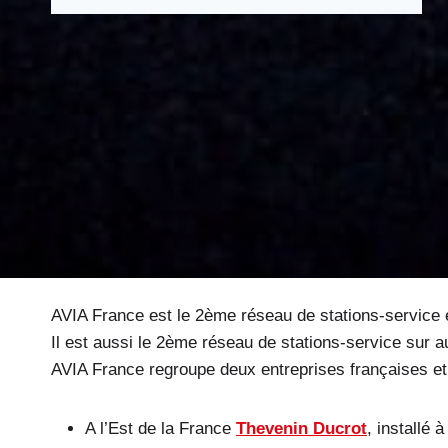
AVIA France est le 2ème réseau de stations-service en
Il est aussi le 2ème réseau de stations-service sur a
AVIA France regroupe deux entreprises françaises et c
A l’Est de la France
Thevenin Ducrot
, installé 