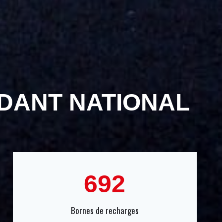
DANT NATIONAL
6
692
9
2
Bornes de recharges