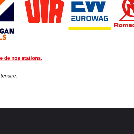
e de nos stations.
rtenaire.