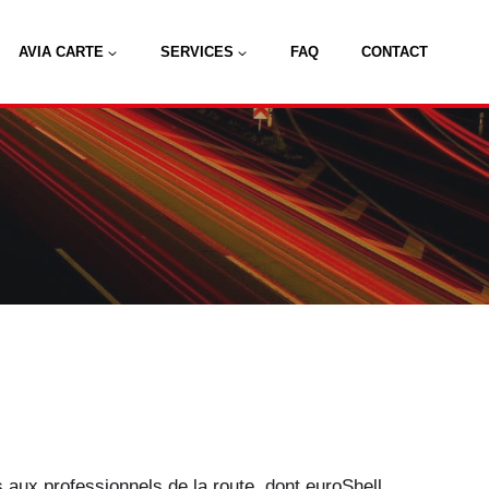
AVIA CARTE
SERVICES
FAQ
CONTACT
 aux professionnels de la route, dont euroShell,