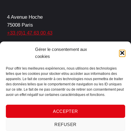
4 Avenue Hoche
75008 Paris
+33 (0)1 47 63 00 43
Facebook
LinkedIn
Gérer le consentement aux
cookies
Pour offrir les meilleures expériences, nous utilisons des technologies
telles que les cookies pour stocker et/ou accéder aux informations des
Protection des données
appareils. Le fait de consentir à ces technologies nous permettra de traiter
des données telles que le comportement de navigation ou les ID uniques
Mentions légales
sur ce site. Le fait de ne pas consentir ou de retirer son consentement peut
Plan de site
avoir un effet négatif sur certaines caractéristiques et fonctions.
Contact
ACCEPTER
REFUSER