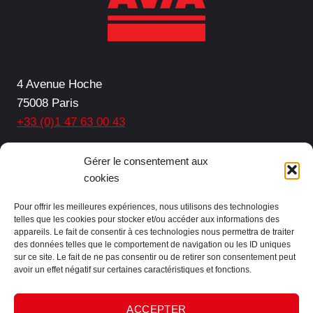
4 Avenue Hoche
75008 Paris
+33 (0)1 47 63 00 43
Facebook
LinkedIn
Gérer le consentement aux
cookies
Pour offrir les meilleures expériences, nous utilisons des technologies
telles que les cookies pour stocker et/ou accéder aux informations des
Protection des données
appareils. Le fait de consentir à ces technologies nous permettra de traiter
des données telles que le comportement de navigation ou les ID uniques
Mentions légales
sur ce site. Le fait de ne pas consentir ou de retirer son consentement peut
Plan de site
avoir un effet négatif sur certaines caractéristiques et fonctions.
Contact
ACCEPTER