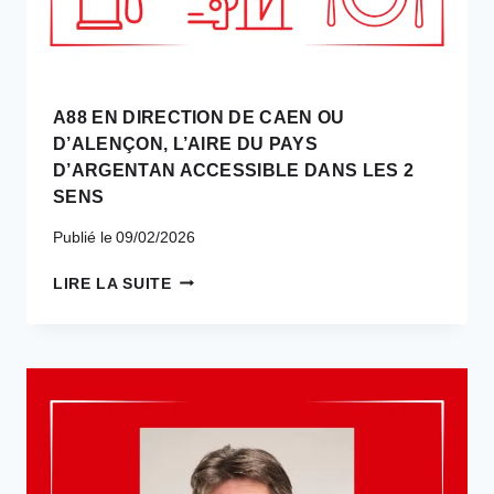
A88 EN DIRECTION DE CAEN OU
D’ALENÇON, L’AIRE DU PAYS
D’ARGENTAN ACCESSIBLE DANS LES 2
SENS
Publié le
09/02/2026
A88
LIRE LA SUITE
EN
DIRECTION
DE
CAEN
OU
D’ALENÇON,
L’AIRE
DU
PAYS