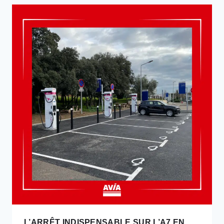
ÉQUIPÉES
DE
BORNES
DE
RECHARGE.
L’ARRÊT INDISPENSABLE SUR L’A7 EN