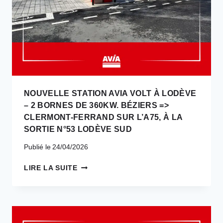
NOUVELLE STATION AVIA VOLT À LODÈVE
– 2 BORNES DE 360KW. BÉZIERS =>
CLERMONT-FERRAND SUR L’A75, À LA
SORTIE N°53 LODÈVE SUD
Publié le
24/04/2026
NOUVELLE
LIRE LA SUITE
STATION
AVIA
VOLT
À
LODÈVE