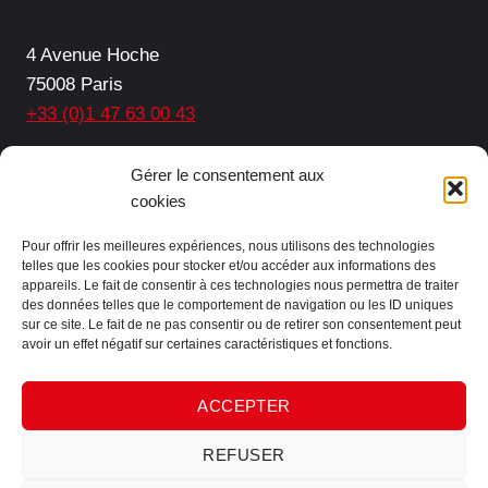
4 Avenue Hoche
75008 Paris
+33 (0)1 47 63 00 43
Facebook
LinkedIn
Gérer le consentement aux
cookies
Pour offrir les meilleures expériences, nous utilisons des technologies
telles que les cookies pour stocker et/ou accéder aux informations des
Protection des données
appareils. Le fait de consentir à ces technologies nous permettra de traiter
des données telles que le comportement de navigation ou les ID uniques
Mentions légales
sur ce site. Le fait de ne pas consentir ou de retirer son consentement peut
Plan de site
avoir un effet négatif sur certaines caractéristiques et fonctions.
Contact
ACCEPTER
REFUSER