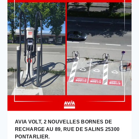
:
AVIA
VOUS
OFFRE
UN
BABYFOOT
!
AVIA VOLT, 2 NOUVELLES BORNES DE
RECHARGE AU 89, RUE DE SALINS 25300
PONTARLIER.