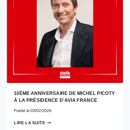
D’ARGENTAN
ACCESSIBLE
DANS
LES
2
SENS
10ÈME ANNIVERSAIRE DE MICHEL PICOTY
À LA PRÉSIDENCE D’AVIA FRANCE
Publié le
03/02/2026
10ÈME
LIRE LA SUITE
ANNIVERSAIRE