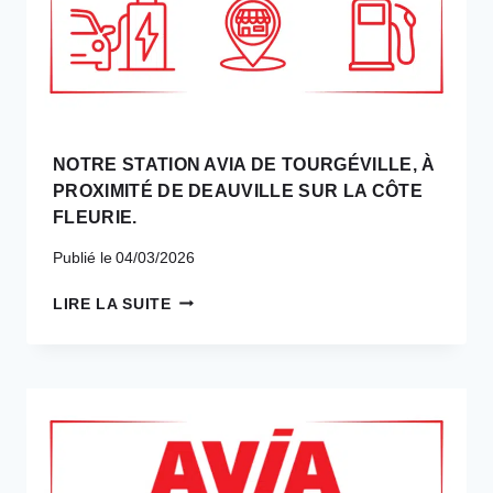
NIVEAU
DE
MONTCEAU-
LES-
MINES.
NOTRE STATION AVIA DE TOURGÉVILLE, À
PROXIMITÉ DE DEAUVILLE SUR LA CÔTE
FLEURIE.
Publié le
04/03/2026
NOTRE
LIRE LA SUITE
STATION
AVIA
DE
TOURGÉVILLE,
À
PROXIMITÉ
DE
DEAUVILLE