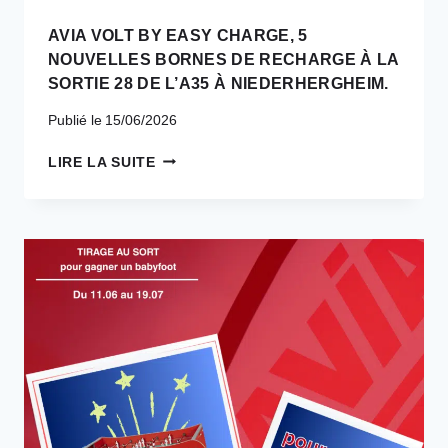
AVIA VOLT BY EASY CHARGE, 5
NOUVELLES BORNES DE RECHARGE À LA
SORTIE 28 DE L’A35 À NIEDERHERGHEIM.
Publié le
15/06/2026
AVIA
LIRE LA SUITE
VOLT
BY
EASY
CHARGE,
5
NOUVELLES
BORNES
DE
RECHARGE
À
LA
SORTIE
28